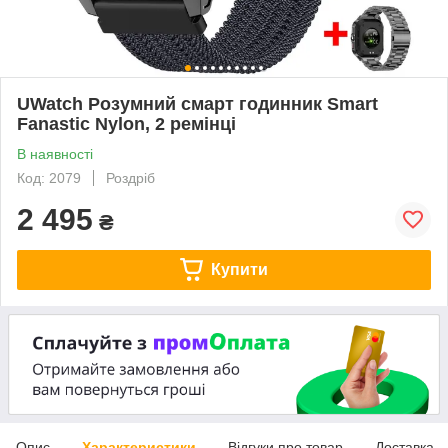
UWatch Розумний смарт годинник Smart
Fanastic Nylon, 2 ремінці
В наявності
Код: 2079
Роздріб
2 495
₴
Купити
Опис
Характеристики
Відгуки про товар
Доставка