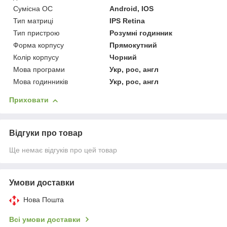
Сумісна ОС
Android, IOS
Тип матриці
IPS Retina
Тип пристрою
Розумні годинник
Форма корпусу
Прямокутний
Колір корпусу
Чорний
Мова програми
Укр, рос, англ
Мова годинників
Укр, рос, англ
Приховати
Відгуки про товар
Ще немає відгуків про цей товар
Умови доставки
Нова Пошта
Всі умови доставки