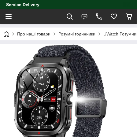
Service Delivery
Про наші товари
Розумні годинники
UWatch Розумний