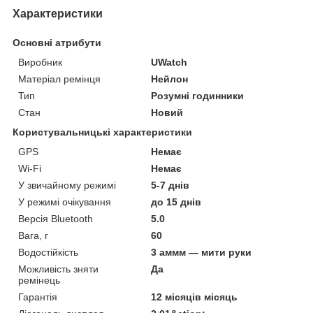
Характеристики
Основні атрибути
Виробник
UWatch
Матеріал ремінця
Нейлон
Тип
Розумні годинники
Стан
Новий
Користувальницькі характеристики
GPS
Немає
Wi-Fi
Немає
У звичайному режимі
5-7 днів
У режимі очікування
до 15 днів
Версія Bluetooth
5.0
Вага, г
60
Водостійкість
3 аммм — мити руки
Можливість зняти
Да
ремінець
Гарантія
12 місяців місяць