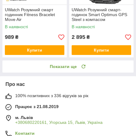
UWatch Розумний смарт
UWatch Розумний смарт-
годинник Fitness Bracelet
годинок Smart Optimus GPS
Move Air
Steel з компасом
В наявності
В наявності
989
2 895
₴
₴
Купити
Купити
Показати ще
Про нас
100% позитивних з 336 відгуків за рік
Працює з 21.08.2019
м. Львів
+380680220161, Угорська 15, Львів, Україна
Контакти