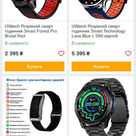
UWatch Розумний смарт
UWatch Розумний смарт
годинник Smart Forest Pro
годинник Smart Technology
Brutal Red
Lava Blue с SIM-картой
В наявності
В наявності
2 395
5 395
₴
₴
Купити
Купити