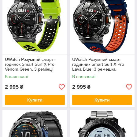
UWatch Розумний смарт-
UWatch Розумний смарт
годинок Smart Surf X Pro
годинник Smart Surf X Pro
Venom Green, 3 ремінці
Lava Blue, 3 ремешка
В наявності
В наявності
2 995
2 995
₴
₴
Купити
Купити