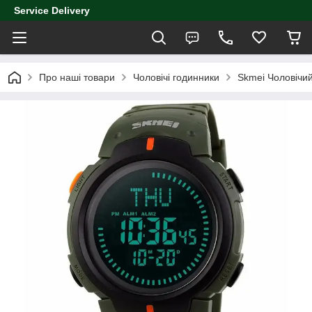
Service Delivery
Про наші товари
Чоловічі годинники
Skmei Чоловічи