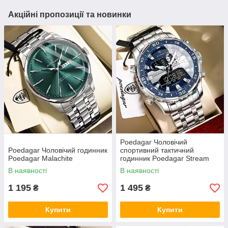
Акційні пропозиції та новинки
Poedagar Чоловічий
Poedagar Чоловічий годинник
спортивний тактичний
Poedagar Malachite
годинник Poedagar Stream
В наявності
В наявності
1 195
1 495
₴
₴
Купити
Купити