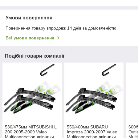
Умови повернення
Повернення товару впродовж 14 днів за домовленістю
Всі умови повернення
Подібні товари компанії
530/475мм MITSUBISHI L
550/400мм SUBARU
600
200 2005-2009 Valeo
Impreza 2000-2007 Valeo
Outl
Multiconnection двірники
Multiconnection двірники
Mult