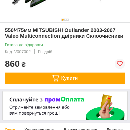
550/475мм MITSUBISHI Outlander 2003-2007
Valeo Multiconnection двірники Склоочисники
Готово до відправки
Код: V007002
Роздріб
860
₴
Купити
Опис
Характеристики
Відгуки про товар
Доставка