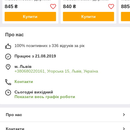
Склоочисники
Склоочисники
Скло
845
840
885
₴
₴
Купити
Купити
Про нас
100% позитивних з 336 відгуків за рік
Працює з 21.08.2019
м. Львів
+380680220161, Угорська 15, Львів, Україна
Контакти
Сьогодні вихідний
Показати весь графік роботи
Про нас
Контакти