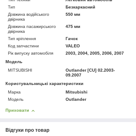
Тип
Безкаркасний
Довжина водійського
550 мм
двірника
Довжина пасажирського
475 мм
двірника
Тип кріплення
Гачок
Код запчастини
VALEO
Рік випуску автомобіля
2003, 2004, 2005, 2006, 2007
Модель
MITSUBISHI
Outlander [CU] 02.2003-
09.2007
Користувальницькі характеристики
Марка
Mitsubishi
Модель
Outlander
Приховати
Відгуки про товар