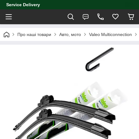
Service Delivery
Про наші товари
Авто, мото
Valeo Multiconnection