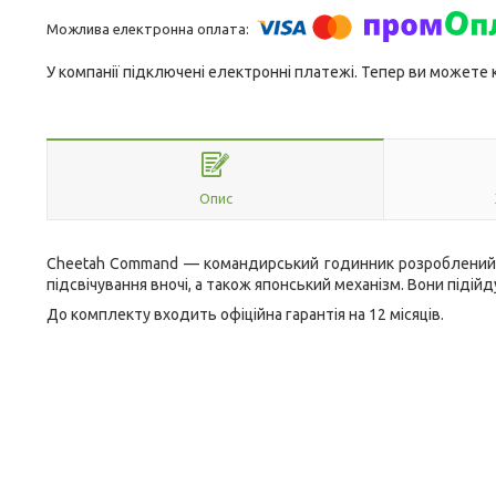
У компанії підключені електронні платежі. Тепер ви можете
Опис
Cheetah Command
— командирський годинник розроблени
підсвічування вночі, а також японський механізм. Вони підійд
До комплекту входить офіційна гарантія на 12 місяців.