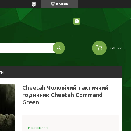
Кошик
Кошик
ти
Cheetah Чоловічий тактичний
годинник Cheetah Command
Green
В наявності