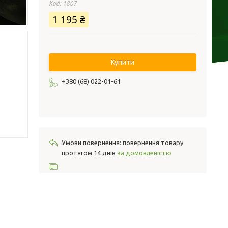
Код:
1807
1 195 ₴
Купити
+380 (68) 022-01-61
повернення товару
протягом 14 днів
за домовленістю