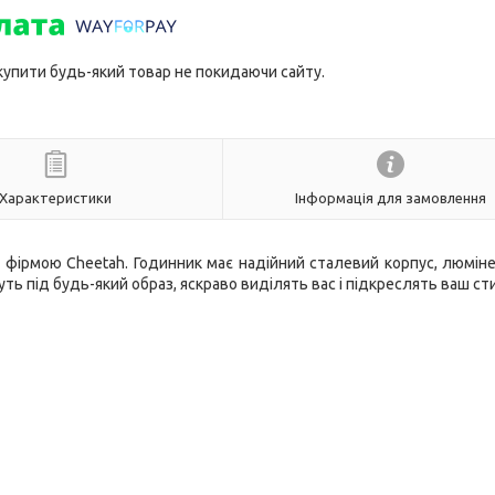
 купити будь-який товар не покидаючи сайту.
Характеристики
Інформація для замовлення
й фірмою
Cheetah
. Годинник має надійний сталевий корпус, люмін
уть під будь-який образ, яскраво виділять вас і підкреслять ваш ст