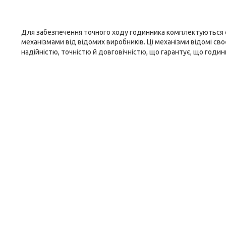
Для забезпечення точного ходу годинника комплектуються
механізмами від відомих виробників. Ці механізми відомі св
надійністю, точністю й довговічністю, що гарантує, що годи