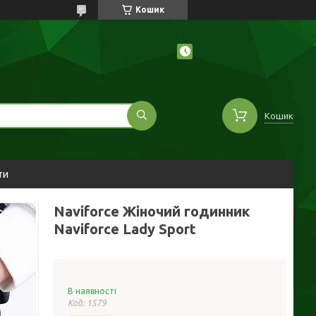
Кошик
Кошик
ти
Naviforce Жіночий годинник
Naviforce Lady Sport
В наявності
Код:
1579