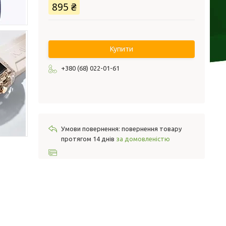
895 ₴
Купити
+380 (68) 022-01-61
повернення товару
протягом 14 днів
за домовленістю