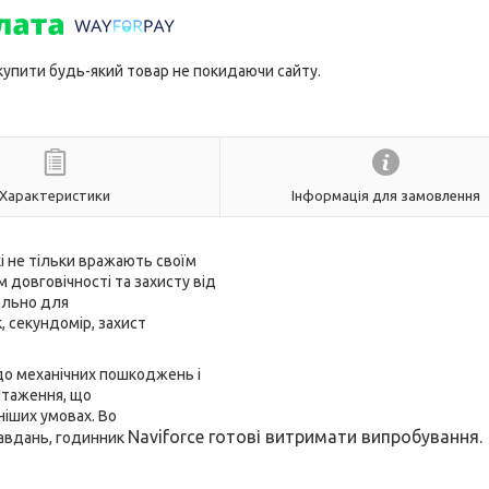
 купити будь-який товар не покидаючи сайту.
Характеристики
Інформація для замовлення
кі не тільки вражають своїм
довговічності та захисту від
ально для
, секундомір, захист
до механічних пошкоджень і
нтаження, що
ніших умовах. Во
Naviforce
готові витримати випробування.
завдань, годинник