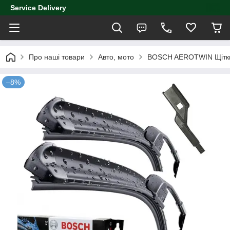
Service Delivery
Про наші товари
Авто, мото
BOSCH AEROTWIN Щітки
–8%