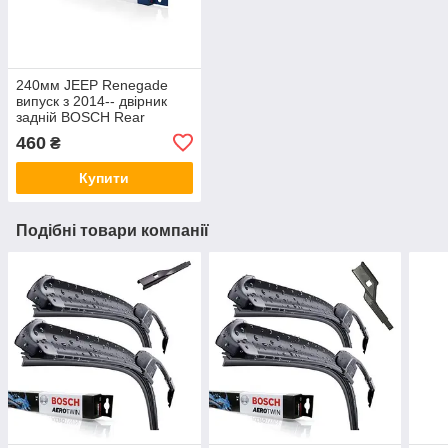
240мм JEEP Renegade
випуск з 2014-- двірник
задній BOSCH Rear
склоочисник
460
₴
Купити
Подібні товари компанії