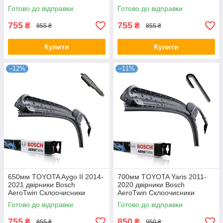
Готово до відправки
Готово до відправки
755
755
₴
₴
855 ₴
855 ₴
Купити
Купити
–12%
–11%
650мм TOYOTA Aygo II 2014-
700мм TOYOTA Yaris 2011-
2021 двірники Bosch
2020 двірники Bosch
AeroTwin Склоочисники
AeroTwin Склоочисники
Готово до відправки
Готово до відправки
755
850
₴
₴
855 ₴
950 ₴