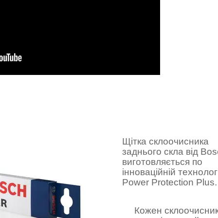
Щітка склоочисника
заднього скла від Bo
виготовляється по
інноваційній технологі
Power Protection Plus.
Кожен склоочисни