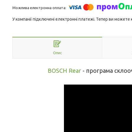
У компанії підключені електронні платежі. Тепер ви можете
Опис
BOSCH Rear
- програма склоо