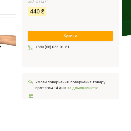
Код:
011432
440 ₴
Купити
+380 (68) 022-01-61
повернення товару
протягом 14 днів
за домовленістю