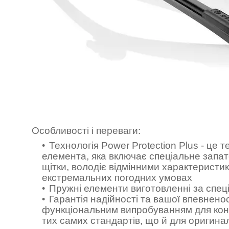
Особливості і переваги:
Технологія Power Protection Plus - це
елемента, яка включає спеціальне запа
щітки, володіє відмінними характеристи
екстремальних погодних умовах
Пружні елементи виготовленні за спе
Гарантія надійності та вашої впевнено
функціональним випробуванням для конк
тих самих стандартів, що й для оригина