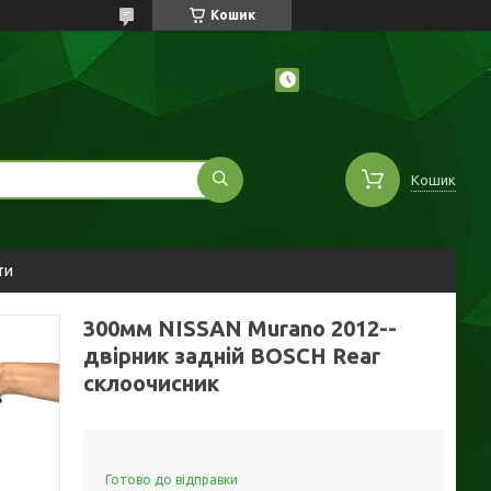
Кошик
Кошик
ти
300мм NISSAN Murano 2012--
двірник задній BOSCH Rear
склоочисник
Готово до відправки