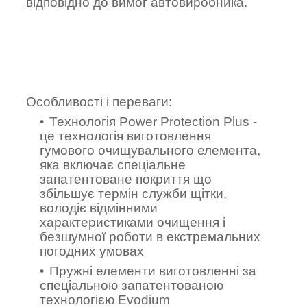
відповідно до вимог автовиробника.
Особливості і переваги:
Технологія Power Protection Plus -
це технологія виготовлення
гумового очищувального елемента,
яка включає спеціальне
запатентоване покриття що
збільшує термін служби щітки,
володіє відмінними
характеристиками очищення і
безшумної роботи в екстремальних
погодних умовах
Пружні елементи виготовленні за
спеціальною запатентованою
технологією Evodium