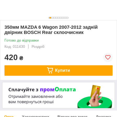
350мм MAZDA 6 Wagon 2007-2012 задній
двірник BOSCH Rear склоочисник
Готово до відправки
Код: 011430
Роздріб
420
₴
Купити
Опис
Характеристики
Відгуки про товар
Доставка