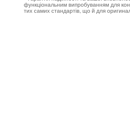
функціональним випробуванням для конк
тих самих стандартів, що й для оригина