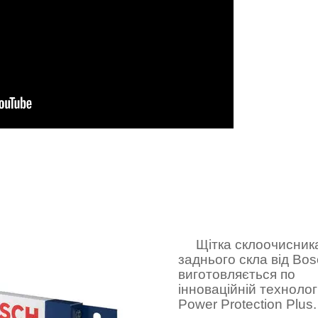
Щітка склоочисник
заднього скла від Bo
виготовляється по
інноваційній технологі
Power Protection Plus.