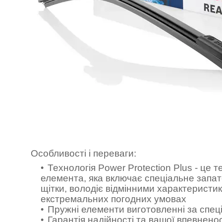
Особливості і переваги:
Технологія Power Protection Plus - це
елемента, яка включає спеціальне запа
щітки, володіє відмінними характеристи
екстремальних погодних умовах
Пружні елементи виготовленні за спе
Гарантія надійності та вашої впевнено