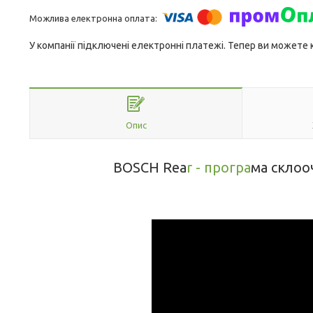
У компанії підключені електронні платежі. Тепер ви можете
Опис
BOSCH Rea
r - програ
ма склоо