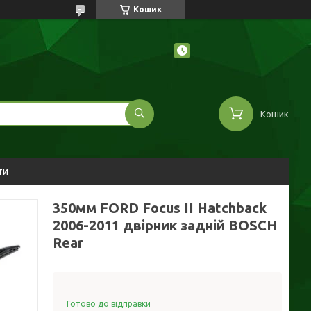
Кошик
Кошик
ти
350мм FORD Focus II Hatchback
2006-2011 двірник задній BOSCH
Rear
Готово до відправки