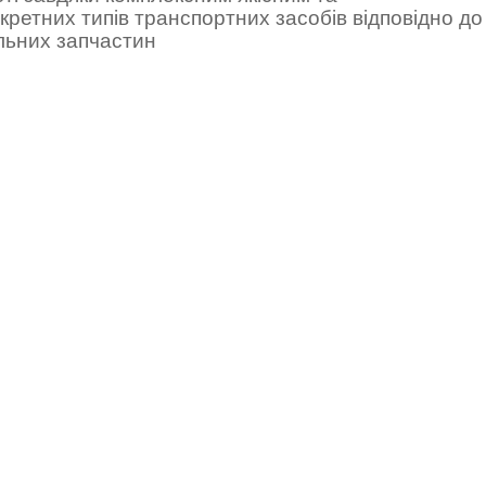
ретних типів транспортних засобів відповідно до
льних запчастин