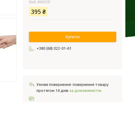
Код:
004559
395 ₴
Купити
+380 (68) 022-01-61
повернення товару
протягом 14 днів
за домовленістю