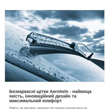
Безкаркасні щітки Aerotwin - найвища
якість, інноваційний дизайн та
максимальний комфорт
Навіть на високих швидкостях можна покластися на