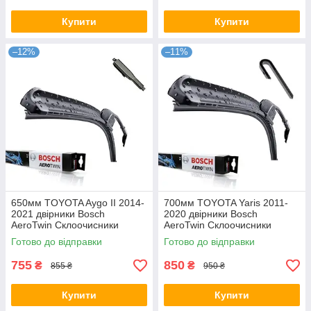
Купити
Купити
–12%
–11%
650мм TOYOTA Aygo II 2014-
700мм TOYOTA Yaris 2011-
2021 двірники Bosch
2020 двірники Bosch
AeroTwin Склоочисники
AeroTwin Склоочисники
Готово до відправки
Готово до відправки
755
850
₴
₴
855 ₴
950 ₴
Купити
Купити