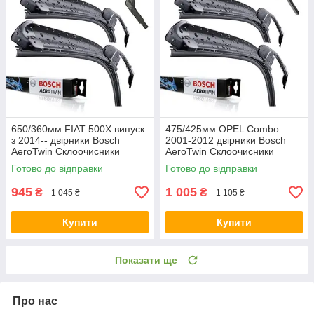
650/360мм FIAT 500X випуск
475/425мм OPEL Combo
з 2014-- двірники Bosch
2001-2012 двірники Bosch
AeroTwin Склоочисники
AeroTwin Склоочисники
Готово до відправки
Готово до відправки
945
1 005
₴
₴
1 045 ₴
1 105 ₴
Купити
Купити
Показати ще
Про нас