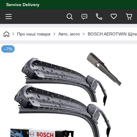
Service Delivery
Про наші товари
Авто, мото
BOSCH AEROTWIN Щітки
–7%