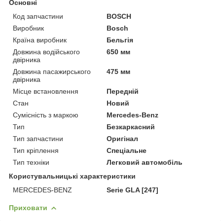
Основні
Код запчастини
BOSCH
Виробник
Bosch
Країна виробник
Бельгія
Довжина водійського
650 мм
двірника
Довжина пасажирського
475 мм
двірника
Місце встановлення
Передній
Стан
Новий
Сумісність з маркою
Mercedes-Benz
Тип
Безкаркасний
Тип запчастини
Оригінал
Тип кріплення
Спеціальне
Тип техніки
Легковий автомобіль
Користувальницькі характеристики
MERCEDES-BENZ
Serie GLA [247]
Приховати