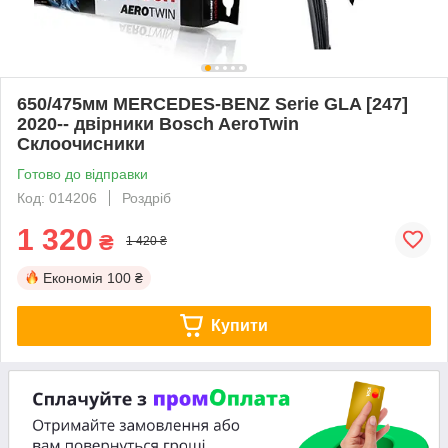
650/475мм MERCEDES-BENZ Serie GLA [247]
2020-- двірники Bosch AeroTwin
Склоочисники
Готово до відправки
Код: 014206
Роздріб
1 320
₴
1 420 ₴
Економія
100 ₴
Купити