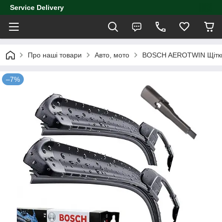
Service Delivery
Про наші товари
Авто, мото
BOSCH AEROTWIN Щітки
–7%