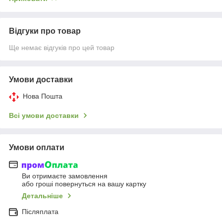
Відгуки про товар
Ще немає відгуків про цей товар
Умови доставки
Нова Пошта
Всі умови доставки
Умови оплати
Ви отримаєте замовлення
або гроші повернуться на вашу картку
Детальніше
Післяплата