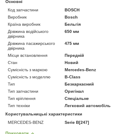
Основні
Код запчастини
BOSCH
Виробник
Bosch
Країна виробник
Бельгія
Довжина водійського
650 мм
двірника
Довжина пасажирського
475 мм
двірника
Місце встановлення
Передній
Стан
Новий
Сумісність з маркою
Mercedes-Benz
Сумісність з моделлю
B-Class
Тип
Безкаркасний
Тип запчастини
Оригінал
Тип кріплення
Спеціальне
Тип техніки
Легковий автомобіль
Користувальницькі характеристики
MERCEDES-BENZ
Serie B[247]
Приховати