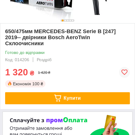
650/475мм MERCEDES-BENZ Serie B [247]
2019-- двірники Bosch AeroTwin
Склоочисники
Готово до відправки
Код: 014206
Роздріб
1 320
₴
1 420 ₴
Економія
100 ₴
Купити