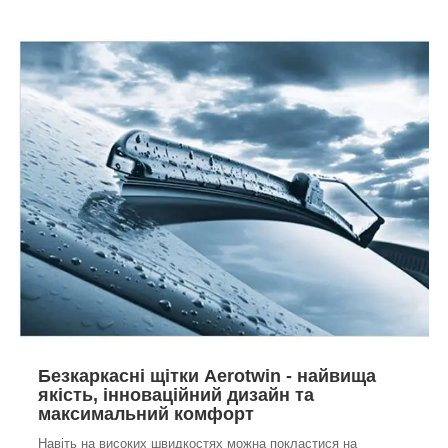
Безкаркасні щітки Aerotwin - найвища
якість, інноваційний дизайн та
максимальний комфорт
Навіть на високих швидкостях можна покластися на