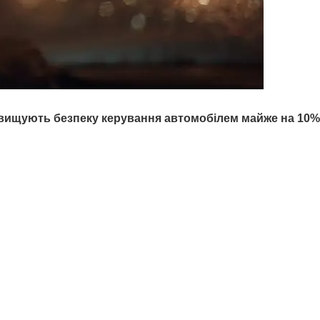
ідвищують безпеку керування автомобілем майже на
10%