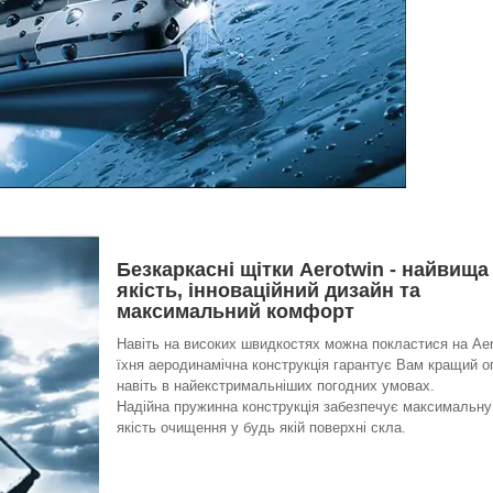
Безкаркасні щітки Aerotwin - найвища
якість, інноваційний дизайн та
максимальний комфорт
Навіть на високих швидкостях можна покластися на Aer
їхня аеродинамічна конструкція гарантує Вам кращий о
навіть в найекстримальніших погодних умовах.
Надійна пружинна конструкція забезпечує максимальну
якість очищення у будь якій поверхні скла.