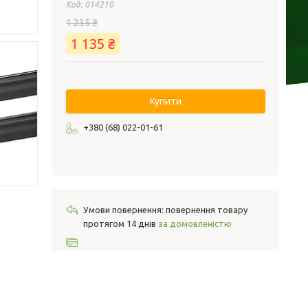
Код:
014210
1 235 ₴
1 135 ₴
Купити
+380 (68) 022-01-61
повернення товару
протягом 14 днів
за домовленістю