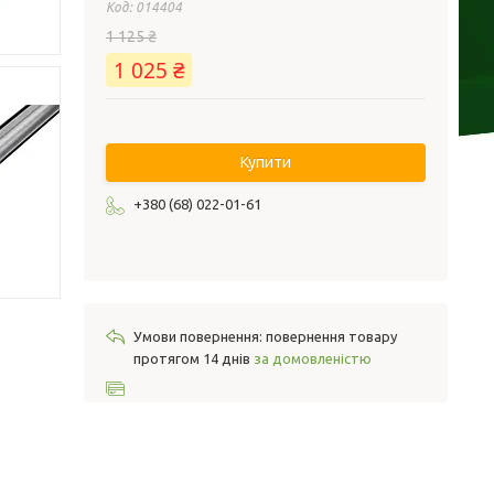
Код:
014404
1 125 ₴
1 025 ₴
Купити
+380 (68) 022-01-61
повернення товару
протягом 14 днів
за домовленістю