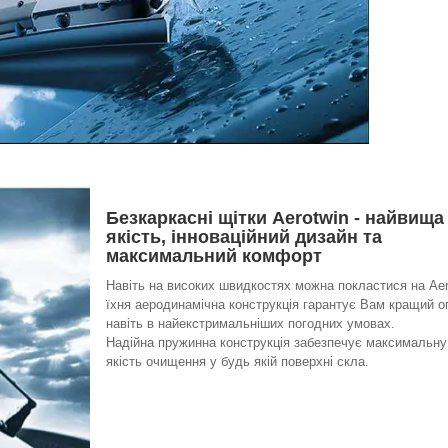
Безкаркасні щітки Aerotwin - найвища
якість, інноваційний дизайн та
максимальний комфорт
Навіть на високих швидкостях можна покластися на Aer
їхня аеродинамічна конструкція гарантує Вам кращий о
навіть в найекстримальніших погодних умовах.
Надійна пружинна конструкція забезпечує максимальну
якість очищення у будь якій поверхні скла.