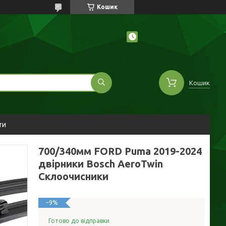
Кошик
Кошик
ти
700/340мм FORD Puma 2019-2024
двірники Bosch AeroTwin
Склоочисники
–9%
Готово до відправки