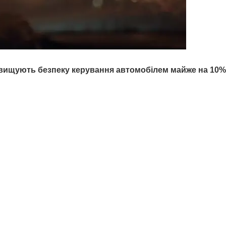
ідвищують безпеку керування автомобілем майже на
10%