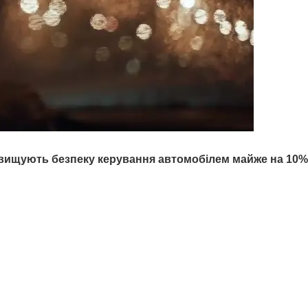
ідвищують безпеку керування автомобілем майже на
10%