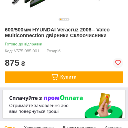
600/500мм HYUNDAI Veracruz 2006-- Valeo
Multiconnection двірники Склоочисники
Готово до відправки
Код: V575 085 001
Роздріб
875
₴
Купити
Опис
Характеристики
Відгуки про товар
Доставка