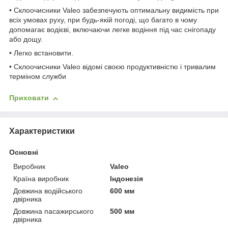
• Склоочисники Valeo забезпечують оптимальну видимість при
всіх умовах руху, при будь-якій погоді, що багато в чому
допомагає водієві, включаючи легке водіння під час снігопаду
або дощу.
• Легко встановити.
• Склоочисники Valeo відомі своєю продуктивністю і тривалим
терміном служби
Приховати
Характеристики
Основні
Виробник
Valeo
Країна виробник
Індонезія
Довжина водійського
600 мм
двірника
Довжина пасажирського
500 мм
двірника