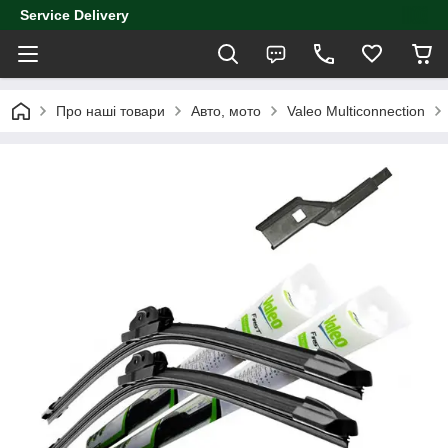
Service Delivery
Про наші товари
Авто, мото
Valeo Multiconnection