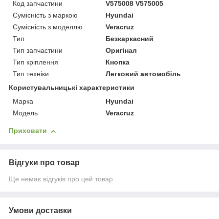
Код запчастини
V575008 V575005
Сумісність з маркою
Hyundai
Сумісність з моделлю
Veracruz
Тип
Безкаркасний
Тип запчастини
Оригінал
Тип кріплення
Кнопка
Тип техніки
Легковий автомобіль
Користувальницькі характеристики
Марка
Hyundai
Модель
Veracruz
Приховати
Відгуки про товар
Ще немає відгуків про цей товар
Умови доставки