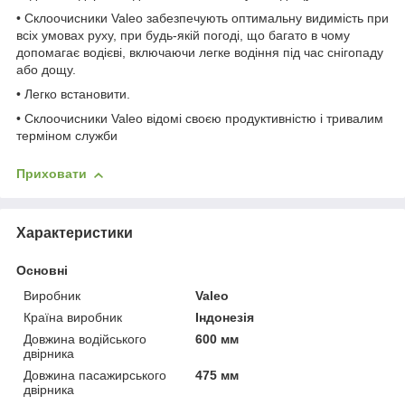
• Склоочисники Valeo забезпечують оптимальну видимість при
всіх умовах руху, при будь-якій погоді, що багато в чому
допомагає водієві, включаючи легке водіння під час снігопаду
або дощу.
• Легко встановити.
• Склоочисники Valeo відомі своєю продуктивністю і тривалим
терміном служби
Приховати
Характеристики
Основні
Виробник
Valeo
Країна виробник
Індонезія
Довжина водійського
600 мм
двірника
Довжина пасажирського
475 мм
двірника