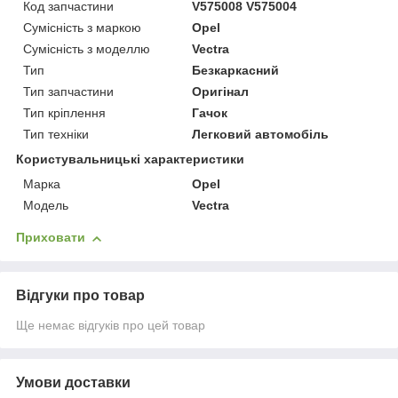
Код запчастини
V575008 V575004
Сумісність з маркою
Opel
Сумісність з моделлю
Vectra
Тип
Безкаркасний
Тип запчастини
Оригінал
Тип кріплення
Гачок
Тип техніки
Легковий автомобіль
Користувальницькі характеристики
Марка
Opel
Модель
Vectra
Приховати
Відгуки про товар
Ще немає відгуків про цей товар
Умови доставки