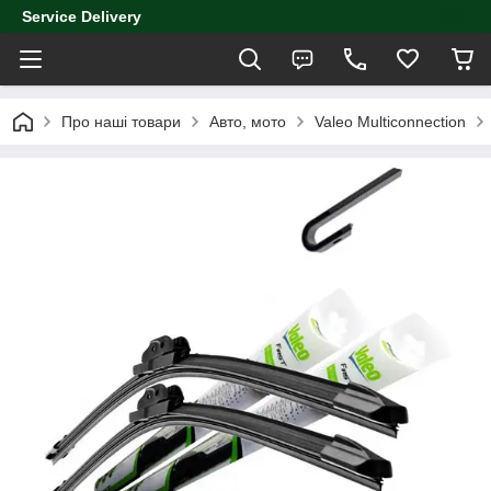
Service Delivery
Про наші товари
Авто, мото
Valeo Multiconnection