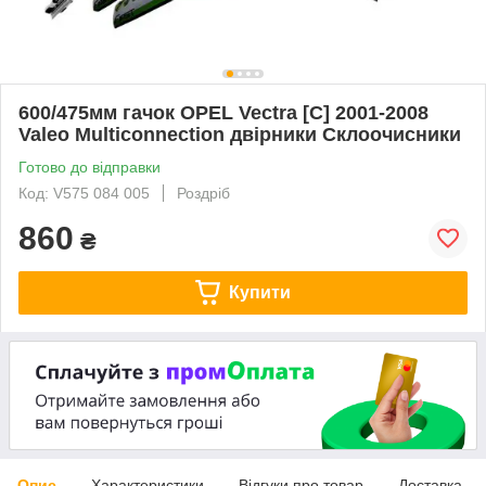
600/475мм гачок OPEL Vectra [C] 2001-2008
Valeo Multiconnection двірники Склоочисники
Готово до відправки
Код: V575 084 005
Роздріб
860
₴
Купити
Опис
Характеристики
Відгуки про товар
Доставка