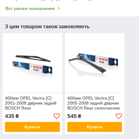
Всі умови повернення
З цим товаром також замовляють
400мм OPEL Vectra [C]
400мм OPEL Vectra [C]
2001-2008 двірник задній
2005-2008 задній двірник
BOSCH Rear
BOSCH Rear склоочисник
435
545
₴
₴
Купити
Купити