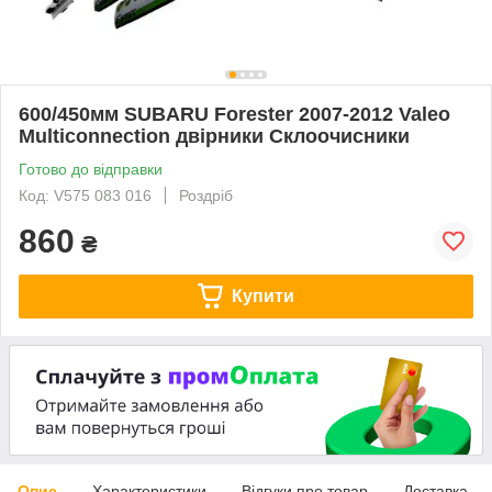
600/450мм SUBARU Forester 2007-2012 Valeo
Multiconnection двірники Склоочисники
Готово до відправки
Код: V575 083 016
Роздріб
860
₴
Купити
Опис
Характеристики
Відгуки про товар
Доставка