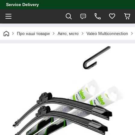
Service Delivery
Про наші товари
Авто, мото
Valeo Multiconnection