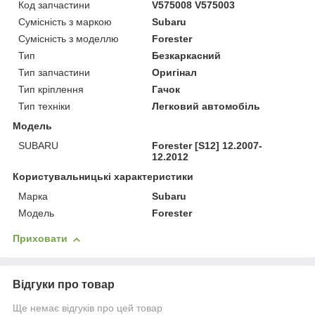
Код запчастини
V575008 V575003
Сумісність з маркою
Subaru
Сумісність з моделлю
Forester
Тип
Безкаркасний
Тип запчастини
Оригінал
Тип кріплення
Гачок
Тип техніки
Легковий автомобіль
Модель
SUBARU
Forester [S12] 12.2007-
12.2012
Користувальницькі характеристики
Марка
Subaru
Модель
Forester
Приховати
Відгуки про товар
Ще немає відгуків про цей товар