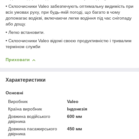
• Склоочисники Valeo забезпечують оптимальну видимість при
всіх умовах руху, при будь-якій погоді, що багато в чому
допомагає водієві, включаючи легке водіння під час снігопаду
або дощу.
• Легко встановити.
• Склоочисники Valeo відомі своєю продуктивністю і тривалим
терміном служби
Приховати
Характеристики
Основні
Виробник
Valeo
Країна виробник
Індонезія
Довжина водійського
600 мм
двірника
Довжина пасажирського
450 мм
двірника