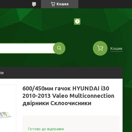
Кошик
Кошик
ти
600/450мм гачок HYUNDAI i30
2010-2013 Valeo Multiconnection
двірники Склоочисники
Готово до відправки