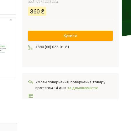
Код:
V575 083 004
860 ₴
Купити
+380 (68) 022-01-61
повернення товару
протягом 14 днів
за домовленістю