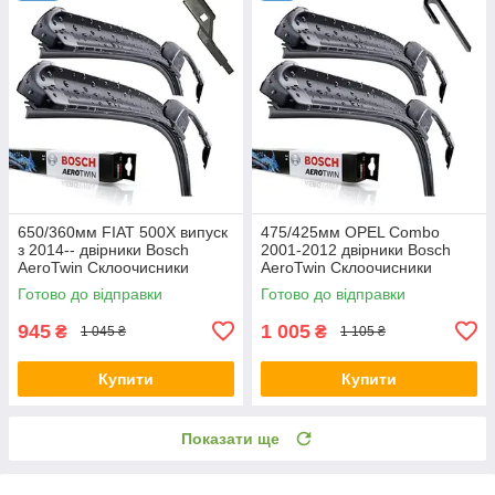
650/360мм FIAT 500X випуск
475/425мм OPEL Combo
з 2014-- двірники Bosch
2001-2012 двірники Bosch
AeroTwin Склоочисники
AeroTwin Склоочисники
Готово до відправки
Готово до відправки
945
1 005
₴
₴
1 045 ₴
1 105 ₴
Купити
Купити
Показати ще