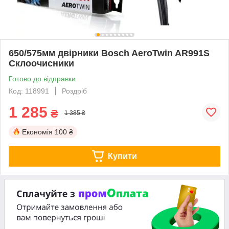
650/575мм двірники Bosch AeroTwin AR991S
Склоочисники
Готово до відправки
Код: 118991
Роздріб
1 285
₴
1 385 ₴
Економія
100 ₴
Купити