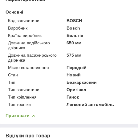
Основні
Код запчастини
BOSCH
Виробник
Bosch
Країна виробник
Бельгія
Довжина водійського
650 мм
двірника
Довжина пасажирського
575 мм
двірника
Місце встановлення
Передній
Стан
Новий
Тип
Безкаркасний
Тип запчастини
Оригінал
Тип кріплення
Гачок
Тип техніки
Легковий автомобіль
Приховати
Відгуки про товар