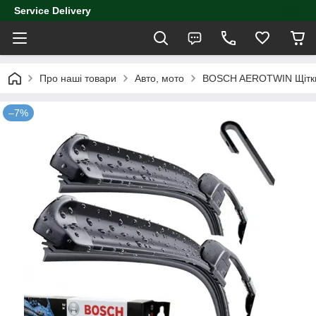
Service Delivery
Про наші товари
Авто, мото
BOSCH AEROTWIN Щітки
–7%