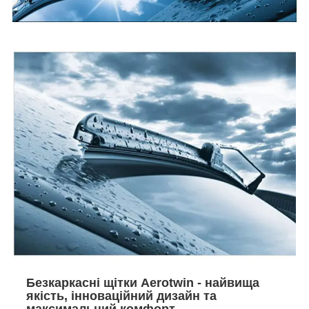
Безкаркасні щітки Aerotwin - найвища
якість, інноваційний дизайн та
максимальний комфорт