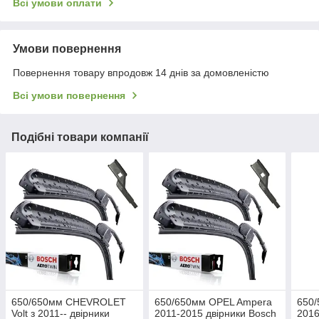
Всі умови оплати
Умови повернення
Повернення товару впродовж 14 днів за домовленістю
Всі умови повернення
Подібні товари компанії
650/650мм CHEVROLET
650/650мм OPEL Ampera
650/
Volt з 2011-- двірники
2011-2015 двірники Bosch
2016