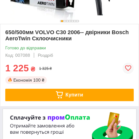
650/500мм VOLVO C30 2006-- двірники Bosch
AeroTwin Склоочисники
Готово до відправки
Код: 007088
Роздріб
1 225
₴
1 325 ₴
Економія
100 ₴
Купити