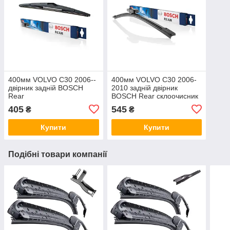
400мм VOLVO C30 2006--
400мм VOLVO C30 2006-
двірник задній BOSCH
2010 задній двірник
Rear
BOSCH Rear склоочисник
405
545
₴
₴
Купити
Купити
Подібні товари компанії