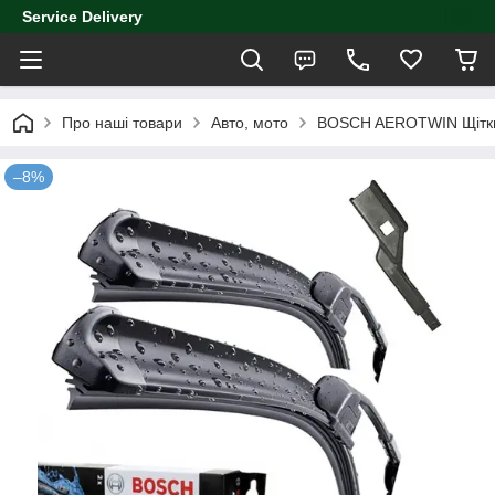
Service Delivery
Про наші товари
Авто, мото
BOSCH AEROTWIN Щітки
–8%