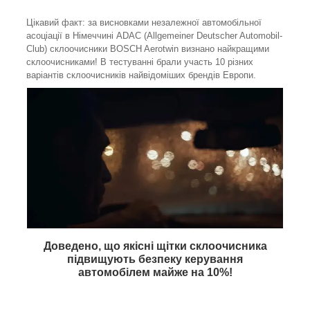
Цікавий факт: за висновками незалежної автомобільної
асоціації в Німеччині ADAC (Allgemeiner Deutscher Automobil-
Club) склоочисники BOSCH Aerotwin визнано найкращими
склоочисниками! В тестуванні брали участь 10 різних
варіантів склоочисників найвідоміших брендів Европи.
Доведено, що якісні щітки склоочисника
підвищують безпеку керування
автомобілем майже на
10%
!