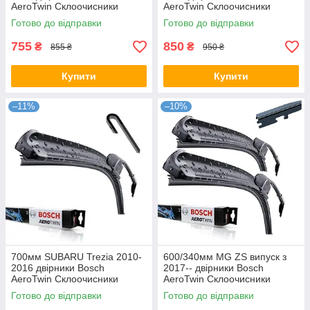
AeroTwin Склоочисники
AeroTwin Склоочисники
Готово до відправки
Готово до відправки
755
850
₴
₴
855 ₴
950 ₴
Купити
Купити
–11%
–10%
700мм SUBARU Trezia 2010-
600/340мм MG ZS випуск з
2016 двірники Bosch
2017-- двірники Bosch
AeroTwin Склоочисники
AeroTwin Склоочисники
Готово до відправки
Готово до відправки