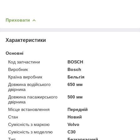
Приховати
Характеристики
Основні
Код запчастини
BOSCH
Виробник
Bosch
Країна виробник
Бельгія
Довжина водійського
650 мм
двірника
Довжина пасажирського
500 мм
двірника
Місце встановлення
Передній
Стан
Новий
Сумісність з маркою
Volvo
Сумісність з моделлю
C30
Тип
Безкаркасний