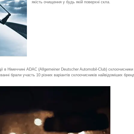
якість очищення у будь якій поверхні скла.
ії в Німеччині ADAC (Allgemeiner Deutscher Automobil-Club) склоочисники
нні брали участь 10 різних варіантів склоочисників найвідоміших бренд