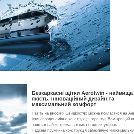
Безкаркасні щітки Aerotwin - найвища
якість, інноваційний дизайн та
максимальний комфорт
Навіть на високих швидкостях можна покластися на Aer
їхня аеродинамічна конструкція гарантує Вам кращий о
навіть в найекстримальніших погодних умовах.
Надійна пружинна конструкція забезпечує максимальну