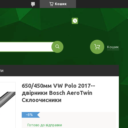
Кошик
Кошик
ти
650/450мм VW Polo 2017--
двірники Bosch AeroTwin
Склоочисники
–8%
Готово до відправки