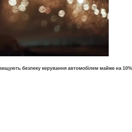
ідвищують безпеку керування автомобілем майже на
10%