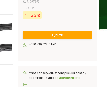
Код:
007863
1 235 ₴
1 135 ₴
Купити
+380 (68) 022-01-61
повернення товару
протягом 14 днів
за домовленістю