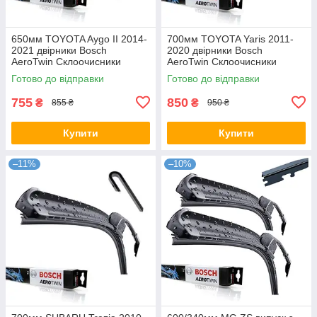
650мм TOYOTA Aygo II 2014-
700мм TOYOTA Yaris 2011-
2021 двірники Bosch
2020 двірники Bosch
AeroTwin Склоочисники
AeroTwin Склоочисники
Готово до відправки
Готово до відправки
755
850
₴
₴
855 ₴
950 ₴
Купити
Купити
–11%
–10%