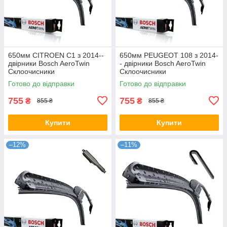
650мм CITROEN C1 з 2014--
650мм PEUGEOT 108 з 2014-
двірники Bosch AeroTwin
- двірники Bosch AeroTwin
Склоочисники
Склоочисники
Готово до відправки
Готово до відправки
755
755
₴
₴
855 ₴
855 ₴
Купити
Купити
–12%
–11%