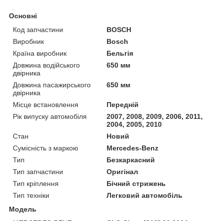
Основні
Код запчастини
BOSCH
Виробник
Bosch
Країна виробник
Бельгія
Довжина водійського
650 мм
двірника
Довжина пасажирського
650 мм
двірника
Місце встановлення
Передній
Рік випуску автомобіля
2007, 2008, 2009, 2006, 2011,
2004, 2005, 2010
Стан
Новий
Сумісність з маркою
Mercedes-Benz
Тип
Безкаркасний
Тип запчастини
Оригінал
Тип кріплення
Бічний стрижень
Тип техніки
Легковий автомобіль
Модель