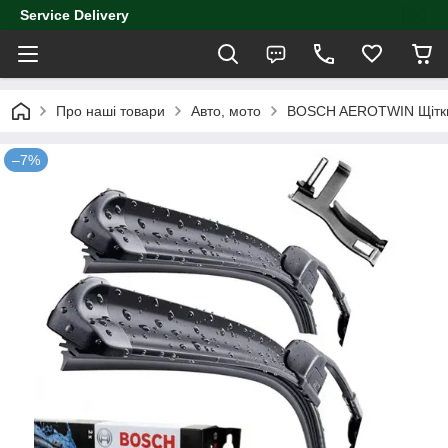
Service Delivery
Про наші товари
Авто, мото
BOSCH AEROTWIN Щітки
–7%