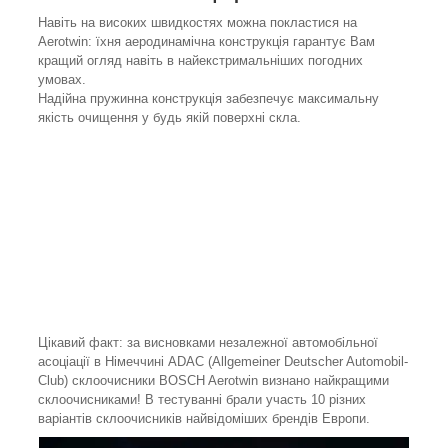
Навіть на високих швидкостях можна покластися на
Aerotwin: їхня аеродинамічна конструкція гарантує Вам
кращий огляд навіть в найекстримальніших погодних
умовах.
Надійна пружинна конструкція забезпечує максимальну
якість очищення у будь якій поверхні скла.
Цікавий факт: за висновками незалежної автомобільної
асоціації в Німеччині ADAC (Allgemeiner Deutscher Automobil-
Club) склоочисники BOSCH Aerotwin визнано найкращими
склоочисниками! В тестуванні брали участь 10 різних
варіантів склоочисників найвідоміших брендів Европи.