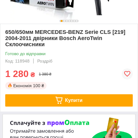
650/650мм MERCEDES-BENZ Serie CLS [219]
2004-2011 двірники Bosch AeroTwin
Склоочисники
Готово до відправки
Код: 118948
Роздріб
1 280
₴
1 380 ₴
Економія
100 ₴
Купити