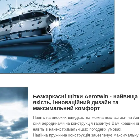
Безкаркасні щітки Aerotwin - найвища
якість, інноваційний дизайн та
максимальний комфорт
Навіть на високих швидкостях можна покластися на Aer
їхня аеродинамічна конструкція гарантує Вам кращий о
навіть в найекстримальніших погодних умовах.
Надійна пружинна конструкція забезпечує максимальну