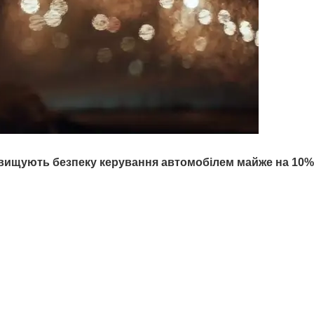
ідвищують безпеку керування автомобілем майже на
10%