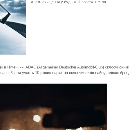
якість очищення у будь якій поверхні скла.
ії в Німеччині ADAC (Allgemeiner Deutscher Automobil-Club) склоочисники
нні брали участь 10 різних варіантів склоочисників найвідоміших бренд