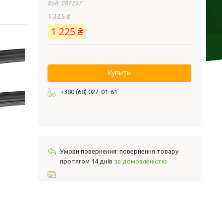
Код:
007297
1 325 ₴
1 225 ₴
Купити
+380 (68) 022-01-61
повернення товару
протягом 14 днів
за домовленістю