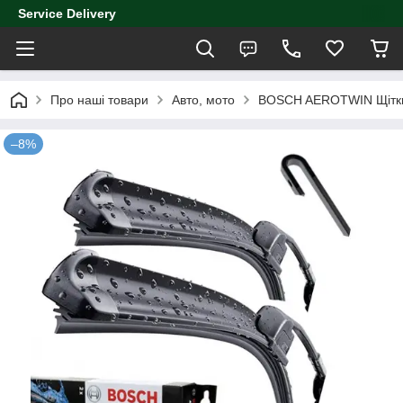
Service Delivery
Про наші товари
Авто, мото
BOSCH AEROTWIN Щітки
–8%