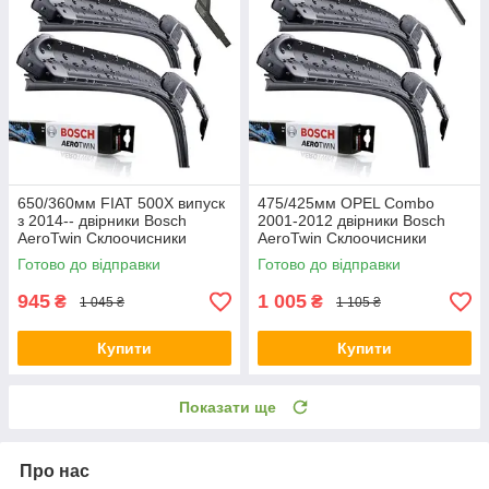
650/360мм FIAT 500X випуск
475/425мм OPEL Combo
з 2014-- двірники Bosch
2001-2012 двірники Bosch
AeroTwin Склоочисники
AeroTwin Склоочисники
Готово до відправки
Готово до відправки
945
1 005
₴
₴
1 045 ₴
1 105 ₴
Купити
Купити
Показати ще
Про нас