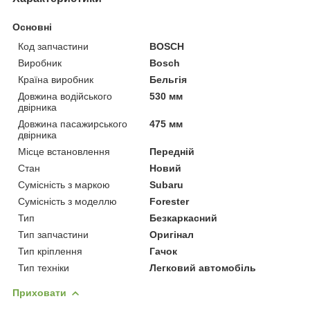
Основні
Код запчастини
BOSCH
Виробник
Bosch
Країна виробник
Бельгія
Довжина водійського
530 мм
двірника
Довжина пасажирського
475 мм
двірника
Місце встановлення
Передній
Стан
Новий
Сумісність з маркою
Subaru
Сумісність з моделлю
Forester
Тип
Безкаркасний
Тип запчастини
Оригінал
Тип кріплення
Гачок
Тип техніки
Легковий автомобіль
Приховати