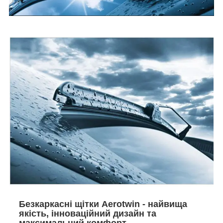
Безкаркасні щітки Aerotwin - найвища
якість, інноваційний дизайн та
максимальний комфорт