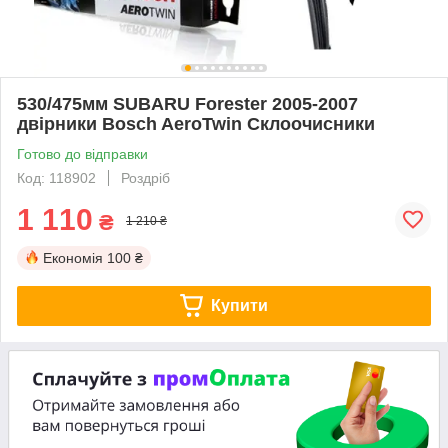
530/475мм SUBARU Forester 2005-2007
двірники Bosch AeroTwin Склоочисники
Готово до відправки
Код: 118902
Роздріб
1 110
₴
1 210 ₴
Економія
100 ₴
Купити