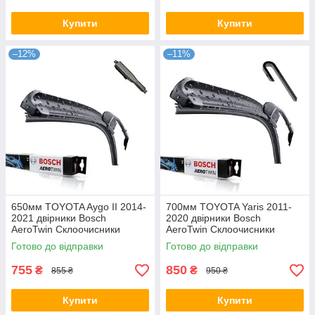
Купити
Купити
–12%
–11%
650мм TOYOTA Aygo II 2014-
700мм TOYOTA Yaris 2011-
2021 двірники Bosch
2020 двірники Bosch
AeroTwin Склоочисники
AeroTwin Склоочисники
Готово до відправки
Готово до відправки
755
850
₴
₴
855 ₴
950 ₴
Купити
Купити