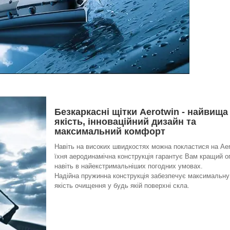
Безкаркасні щітки Aerotwin - найвища
якість, інноваційний дизайн та
максимальний комфорт
Навіть на високих швидкостях можна покластися на Aer
їхня аеродинамічна конструкція гарантує Вам кращий о
навіть в найекстримальніших погодних умовах.
Надійна пружинна конструкція забезпечує максимальну
якість очищення у будь якій поверхні скла.