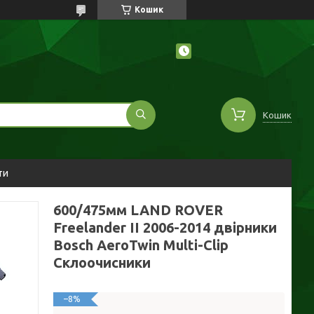
Кошик
Кошик
ти
600/475мм LAND ROVER
Freelander II 2006-2014 двірники
Bosch AeroTwin Multi-Clip
Склоочисники
–8%