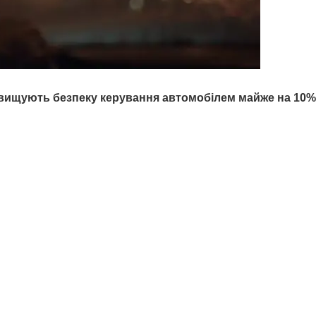
ідвищують безпеку керування автомобілем майже на
10%