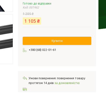
Готово до відправки
Код:
007462
1 205 ₴
1 105 ₴
Купити
+380 (68) 022-01-61
повернення товару
протягом 14 днів
за домовленістю