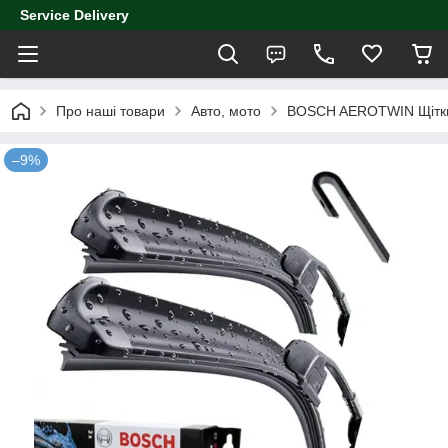
Service Delivery
Про наші товари
Авто, мото
BOSCH AEROTWIN Щітки
–9%