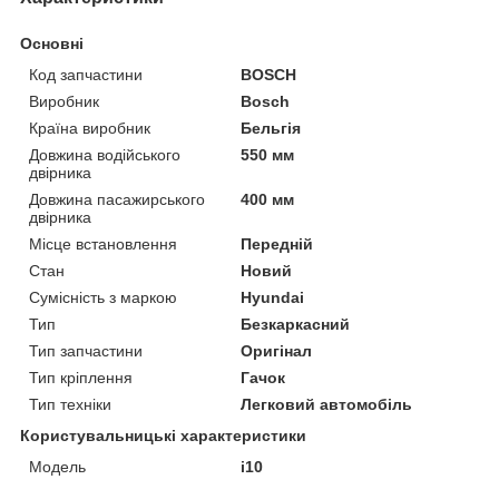
Основні
Код запчастини
BOSCH
Виробник
Bosch
Країна виробник
Бельгія
Довжина водійського
550 мм
двірника
Довжина пасажирського
400 мм
двірника
Місце встановлення
Передній
Стан
Новий
Сумісність з маркою
Hyundai
Тип
Безкаркасний
Тип запчастини
Оригінал
Тип кріплення
Гачок
Тип техніки
Легковий автомобіль
Користувальницькі характеристики
Мoдель
i10