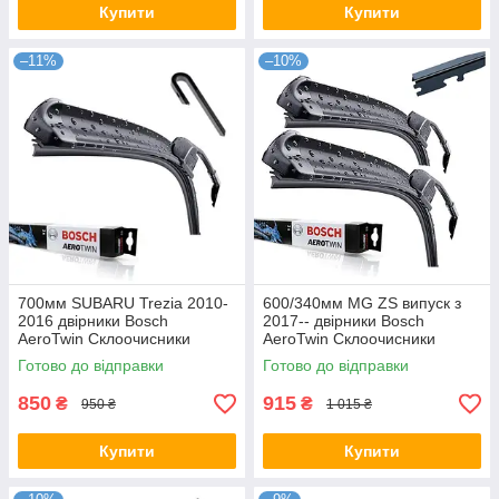
Купити
Купити
–11%
–10%
700мм SUBARU Trezia 2010-
600/340мм MG ZS випуск з
2016 двірники Bosch
2017-- двірники Bosch
AeroTwin Склоочисники
AeroTwin Склоочисники
Готово до відправки
Готово до відправки
850
915
₴
₴
950 ₴
1 015 ₴
Купити
Купити