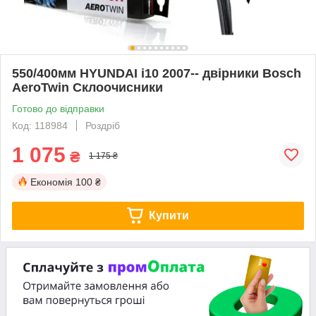
550/400мм HYUNDAI i10 2007-- двірники Bosch
AeroTwin Склоочисники
Готово до відправки
Код: 118984
Роздріб
1 075
₴
1 175 ₴
Економія
100 ₴
Купити