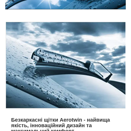
Безкаркасні щітки Aerotwin - найвища
якість, інноваційний дизайн та
максимальний комфорт