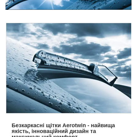
Безкаркасні щітки Aerotwin - найвища
якість, інноваційний дизайн та
максимальний комфорт