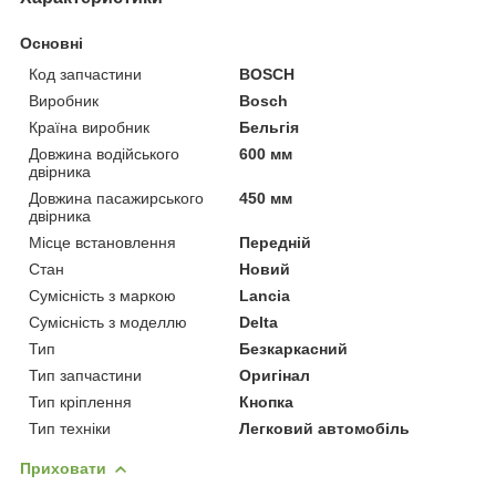
Основні
Код запчастини
BOSCH
Виробник
Bosch
Країна виробник
Бельгія
Довжина водійського
600 мм
двірника
Довжина пасажирського
450 мм
двірника
Місце встановлення
Передній
Стан
Новий
Сумісність з маркою
Lancia
Сумісність з моделлю
Delta
Тип
Безкаркасний
Тип запчастини
Оригінал
Тип кріплення
Кнопка
Тип техніки
Легковий автомобіль
Приховати