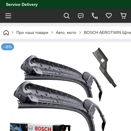
Service Delivery
Про наші товари
Авто, мото
BOSCH AEROTWIN Щітки
–8%