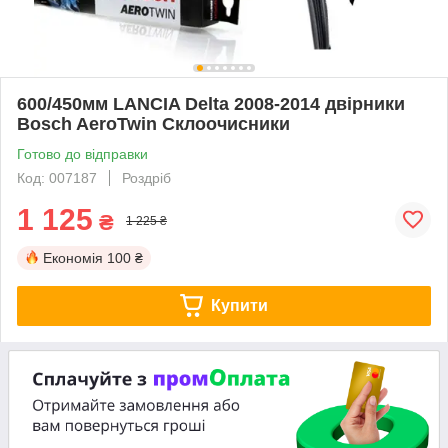
600/450мм LANCIA Delta 2008-2014 двірники
Bosch AeroTwin Склоочисники
Готово до відправки
Код: 007187
Роздріб
1 125
₴
1 225 ₴
Економія
100 ₴
Купити