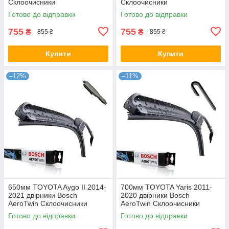
Склоочисники
Склоочисники
Готово до відправки
Готово до відправки
755
755
₴
₴
855 ₴
855 ₴
Купити
Купити
–12%
–11%
650мм TOYOTA Aygo II 2014-
700мм TOYOTA Yaris 2011-
2021 двірники Bosch
2020 двірники Bosch
AeroTwin Склоочисники
AeroTwin Склоочисники
Готово до відправки
Готово до відправки