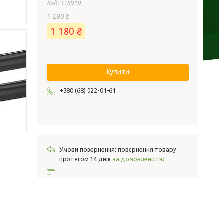
Код:
118910
1 280 ₴
1 180 ₴
Купити
+380 (68) 022-01-61
повернення товару
протягом 14 днів
за домовленістю