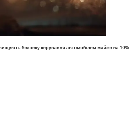
ідвищують безпеку керування автомобілем майже на
10%