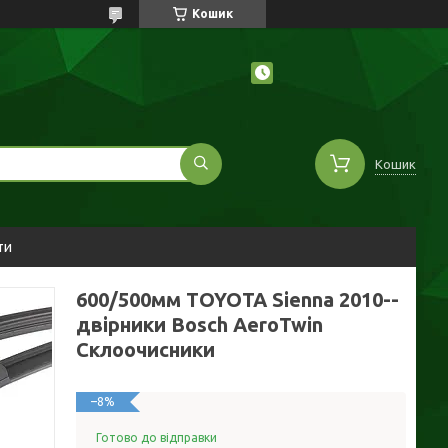
Кошик
Кошик
ти
600/500мм TOYOTA Sienna 2010--
двірники Bosch AeroTwin
Склоочисники
–8%
Готово до відправки