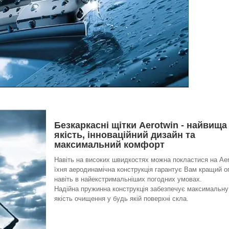
Безкаркасні щітки Aerotwin - найвища
якість, інноваційний дизайн та
максимальний комфорт
Навіть на високих швидкостях можна покластися на Aer
їхня аеродинамічна конструкція гарантує Вам кращий о
навіть в найекстримальніших погодних умовах.
Надійна пружинна конструкція забезпечує максимальну
якість очищення у будь якій поверхні скла.