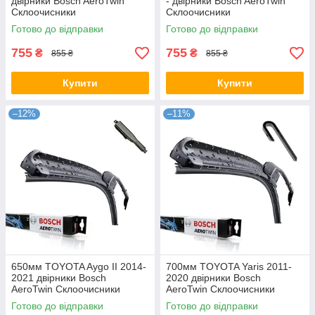
двірники Bosch AeroTwin
- двірники Bosch AeroTwin
Склоочисники
Склоочисники
Готово до відправки
Готово до відправки
755
755
₴
₴
855 ₴
855 ₴
Купити
Купити
–12%
–11%
650мм TOYOTA Aygo II 2014-
700мм TOYOTA Yaris 2011-
2021 двірники Bosch
2020 двірники Bosch
AeroTwin Склоочисники
AeroTwin Склоочисники
Готово до відправки
Готово до відправки