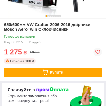
650/600мм VW Crafter 2006-2016 двірники
Bosch AeroTwin Склоочисники
Готово до відправки
Код: 007215
Роздріб
1 275
₴
1 375 ₴
Економія
100 ₴
Купити