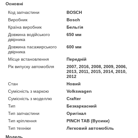
Основні
Код запчастини
BOSCH
Виробник
Bosch
Країна виробник
Бельгія
Довжина водійського
650 мм
двірника
Довжина пасажирського
600 мм
двірника
Місце встановлення
Передній
Рік випуску автомобіля
2007, 2016, 2008, 2009, 2006,
2013, 2011, 2015, 2014, 2010,
2012
Стан
Новий
Сумісність з маркою
Volkswagen
Сумісність з моделлю
Crafter
Тип
Безкаркасний
Тип запчастини
Оригінал
Тип кріплення
PINCH TAB (Вусики)
Тип техніки
Легковий автомобіль
Модель