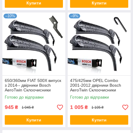
Купити
Купити
–10%
–9%
650/360мм FIAT 500X випуск
475/425мм OPEL Combo
з 2014-- двірники Bosch
2001-2012 двірники Bosch
AeroTwin Склоочисники
AeroTwin Склоочисники
Готово до відправки
Готово до відправки
945
1 005
₴
₴
1 045 ₴
1 105 ₴
Купити
Купити