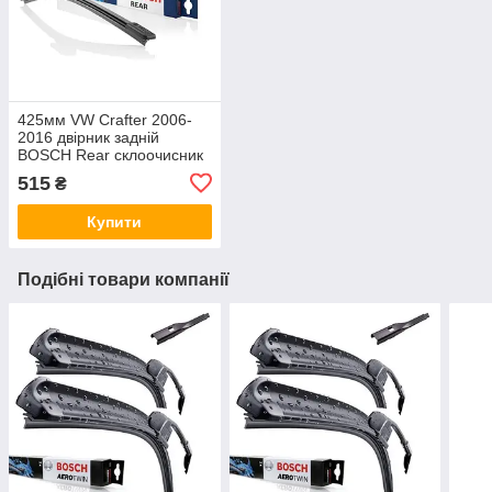
425мм VW Crafter 2006-
2016 двірник задній
BOSCH Rear склоочисник
515
₴
Купити
Подібні товари компанії