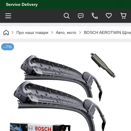
Service Delivery
Про наші товари
Авто, мото
BOSCH AEROTWIN Щітки
–7%