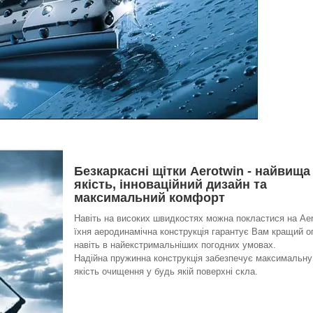
Безкаркасні щітки Aerotwin - найвища
якість, інноваційний дизайн та
максимальний комфорт
Навіть на високих швидкостях можна покластися на Aer
їхня аеродинамічна конструкція гарантує Вам кращий о
навіть в найекстримальніших погодних умовах.
Надійна пружинна конструкція забезпечує максимальну
якість очищення у будь якій поверхні скла.