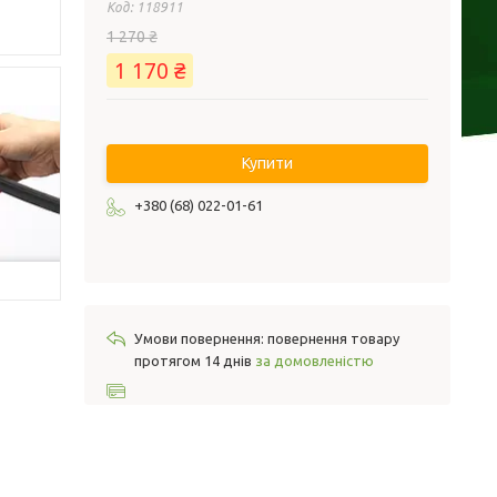
Код:
118911
1 270 ₴
1 170 ₴
Купити
+380 (68) 022-01-61
повернення товару
протягом 14 днів
за домовленістю