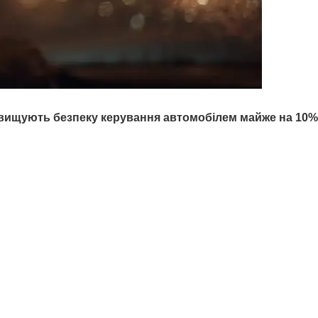
ідвищують безпеку керування автомобілем майже на
10%