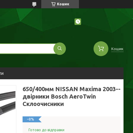
Кошик
Кошик
ти
650/400мм NISSAN Maxima 2003--
двірники Bosch AeroTwin
Склоочисники
–8%
Готово до відправки