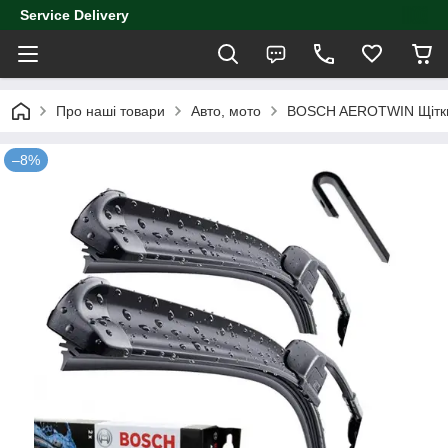
Service Delivery
Про наші товари
Авто, мото
BOSCH AEROTWIN Щітки
–8%