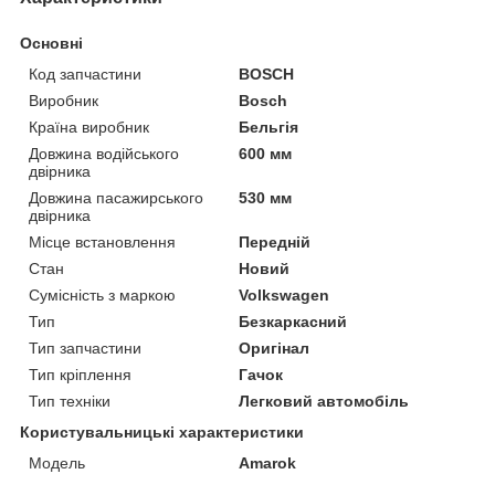
Основні
Код запчастини
BOSCH
Виробник
Bosch
Країна виробник
Бельгія
Довжина водійського
600 мм
двірника
Довжина пасажирського
530 мм
двірника
Місце встановлення
Передній
Стан
Новий
Сумісність з маркою
Volkswagen
Тип
Безкаркасний
Тип запчастини
Оригінал
Тип кріплення
Гачок
Тип техніки
Легковий автомобіль
Користувальницькі характеристики
Мoдель
Amarok