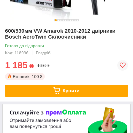
600/530мм VW Amarok 2010-2012 двірники
Bosch AeroTwin Склоочисники
Готово до відправки
Код: 118996
Роздріб
1 185
₴
1 285 ₴
Економія
100 ₴
Купити