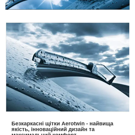
Безкаркасні щітки Aerotwin - найвища
якість, інноваційний дизайн та
максимальний комфорт