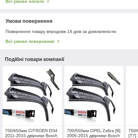
Всі умови оплати
Умови повернення
Повернення товару впродовж 14 днів за домовленістю
Всі умови повернення
Подібні товари компанії
750/650мм CITROEN DS4
700/550мм OPEL Zafira [B]
750
2011-2015 двірники Bosch
2005-2015 двірники Bosch
[T7]