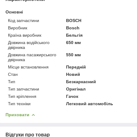
Основні
Код запчастини
BOSCH
Виробник
Bosch
Країна виробник
Бельгія
Довжина водійського
650 мм
двірника
Довжина пасажирського
550 мм
двірника
Місце встановлення
Передній
Стан
Новий
Тип
Безкаркасний
Тип запчастини
Оригінал
Тип кріплення
Гачок
Тип техніки
Легковий автомобіль
Приховати
Відгуки про товар