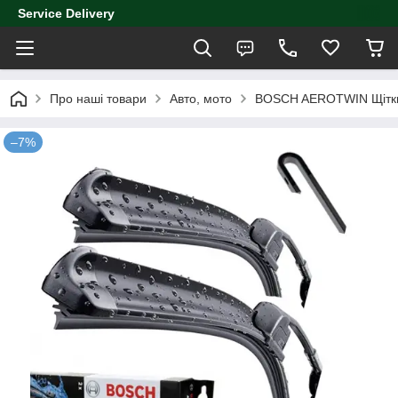
Service Delivery
Про наші товари
Авто, мото
BOSCH AEROTWIN Щітки
–7%