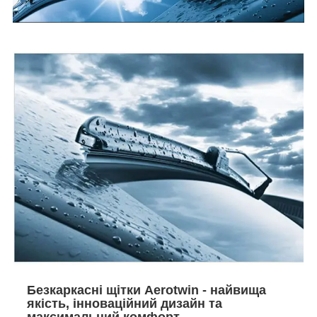
Безкаркасні щітки Aerotwin - найвища
якість, інноваційний дизайн та
максимальний комфорт