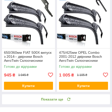
650/360мм FIAT 500X випуск
475/425мм OPEL Combo
з 2014-- двірники Bosch
2001-2012 двірники Bosch
AeroTwin Склоочисники
AeroTwin Склоочисники
Готово до відправки
Готово до відправки
945
1 005
₴
₴
1 045 ₴
1 105 ₴
Купити
Купити
Показати ще